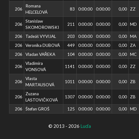
Romana
206
83
0:00:00
0:00:00
0,00
ZZ
HELCELOVÁ
Stanislaw
206
211
0:00:00
0:00:00
0,00
MD
SKOMOROWSKI
206
Tadeáš VYVIJAL
203
0:00:00
0:00:00
0,00
MA
206
Veronika DUBOVÁ
449
0:00:00
0:00:00
0,00
ZA
206
Vladan VAŘEKA
104
0:00:00
0:00:00
0,00
MC
Vladimíra
206
1141
0:00:00
0:00:00
0,00
ZZ
VONSOVÁ
Vlasta
206
1011
0:00:00
0:00:00
0,00
ZB
MARTAUSOVÁ
Zuzana
206
1307
0:00:00
0:00:00
0,00
ZB
LASTOVIČKOVÁ
206
Štefan GROŠ
125
0:00:00
0:00:00
0,00
MD
© 2013 - 2026
Luďa