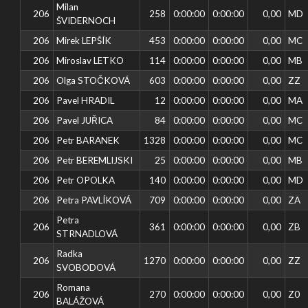
Milan
206
258
0:00:00
0:00:00
0,00
MD
ŠVIDERNOCH
206
Mirek LEPŠÍK
453
0:00:00
0:00:00
0,00
MC
206
Miroslav LETKO
114
0:00:00
0:00:00
0,00
MB
206
Olga STOČKOVÁ
603
0:00:00
0:00:00
0,00
ZZ
206
Pavel HRADIL
12
0:00:00
0:00:00
0,00
MA
206
Pavel JUŘICA
84
0:00:00
0:00:00
0,00
MC
206
Petr BARANEK
1328
0:00:00
0:00:00
0,00
MC
206
Petr BEREMLIJSKI
25
0:00:00
0:00:00
0,00
MB
206
Petr OPOLKA
140
0:00:00
0:00:00
0,00
MD
206
Petra PAVLÍKOVÁ
709
0:00:00
0:00:00
0,00
ZA
Petra
206
361
0:00:00
0:00:00
0,00
ZB
STRNADLOVÁ
Radka
206
1270
0:00:00
0:00:00
0,00
ZZ
SVOBODOVÁ
Romana
206
270
0:00:00
0:00:00
0,00
Z0
BALÁŽOVÁ