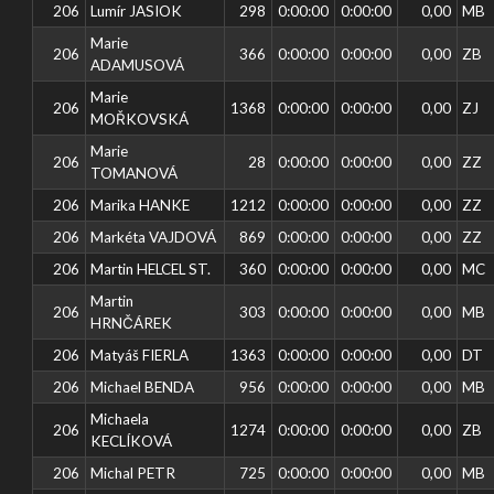
206
Lumír JASIOK
298
0:00:00
0:00:00
0,00
MB
Marie
206
366
0:00:00
0:00:00
0,00
ZB
ADAMUSOVÁ
Marie
206
1368
0:00:00
0:00:00
0,00
ZJ
MOŘKOVSKÁ
Marie
206
28
0:00:00
0:00:00
0,00
ZZ
TOMANOVÁ
206
Marika HANKE
1212
0:00:00
0:00:00
0,00
ZZ
206
Markéta VAJDOVÁ
869
0:00:00
0:00:00
0,00
ZZ
206
Martin HELCEL ST.
360
0:00:00
0:00:00
0,00
MC
Martin
206
303
0:00:00
0:00:00
0,00
MB
HRNČÁREK
206
Matyáš FIERLA
1363
0:00:00
0:00:00
0,00
DT
206
Michael BENDA
956
0:00:00
0:00:00
0,00
MB
Michaela
206
1274
0:00:00
0:00:00
0,00
ZB
KECLÍKOVÁ
206
Michal PETR
725
0:00:00
0:00:00
0,00
MB