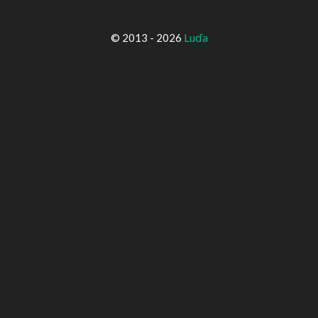
© 2013 - 2026
Luďa