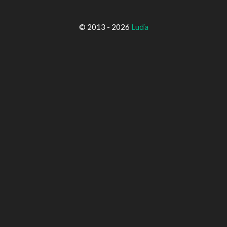
© 2013 - 2026
Luďa