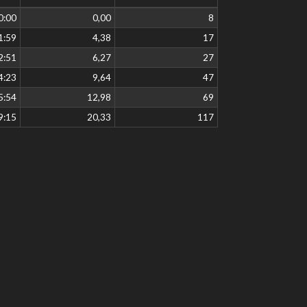
0:00
0,00
8
1:59
4,38
17
2:51
6,27
27
4:23
9,64
47
5:54
12,98
69
9:15
20,33
117