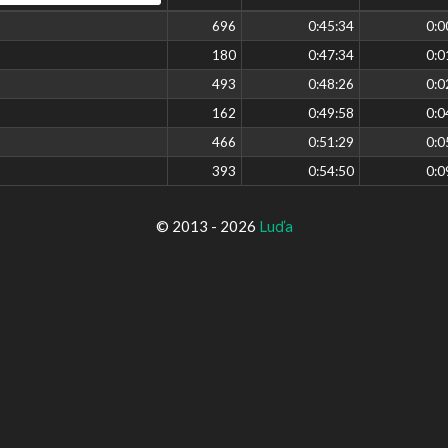
696
0:45:34
0:0
180
0:47:34
0:0
493
0:48:26
0:0
162
0:49:58
0:0
466
0:51:29
0:0
393
0:54:50
0:0
© 2013 - 2026
Luďa