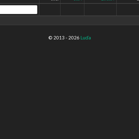
© 2013 - 2026
Luďa