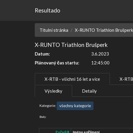
Resultado
Titulní stránka
X-RUNTO Triathlon Brušperk
X-RUNTO Triathlon Brušperk
Datum:
3.6.2023
Plánovaný čas startu:
12:45:00
X-RTB - všichni 16 let a více
X-RTB 
Výsledky
Detaily
Kategorie:
všechny kategorie
Body:
Pořadí
Jméno a příjmení