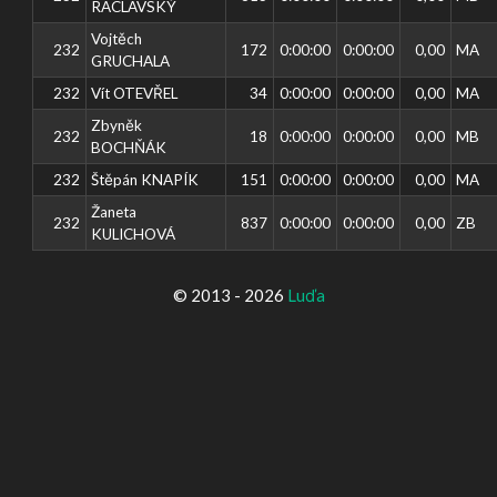
RACLAVSKÝ
Vojtěch
232
172
0:00:00
0:00:00
0,00
MA
GRUCHALA
232
Vít OTEVŘEL
34
0:00:00
0:00:00
0,00
MA
Zbyněk
232
18
0:00:00
0:00:00
0,00
MB
BOCHŇÁK
232
Štěpán KNAPÍK
151
0:00:00
0:00:00
0,00
MA
Žaneta
232
837
0:00:00
0:00:00
0,00
ZB
KULICHOVÁ
© 2013 - 2026
Luďa