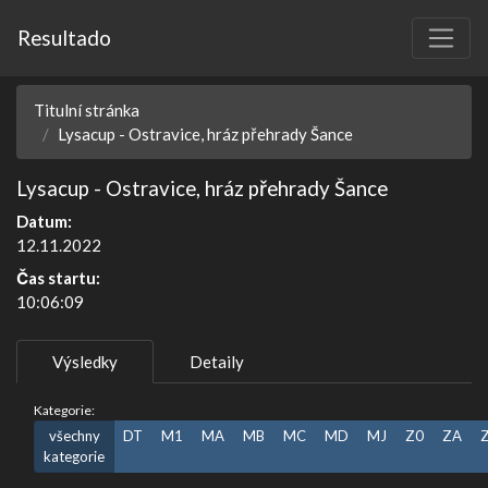
Resultado
Titulní stránka
Lysacup - Ostravice, hráz přehrady Šance
Lysacup - Ostravice, hráz přehrady Šance
Datum:
12.11.2022
Čas startu:
10:06:09
Výsledky
Detaily
Kategorie:
všechny
DT
M1
MA
MB
MC
MD
MJ
Z0
ZA
kategorie