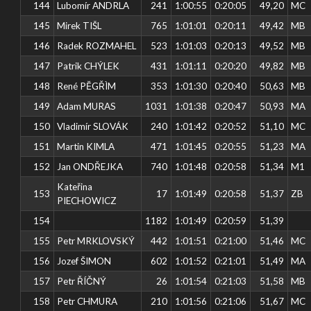
144
Lubomír ANDRLA
241
1:00:55
0:20:05
49,20
MC
145
Mirek TIŠL
765
1:01:01
0:20:11
49,42
MB
146
Radek ROZMAHEL
523
1:01:03
0:20:13
49,52
MB
147
Patrik CHÝLEK
431
1:01:11
0:20:20
49,82
MB
148
René PĔGŘÌM
353
1:01:30
0:20:40
50,63
MB
149
Adam MURAS
1031
1:01:38
0:20:47
50,93
MA
150
Vladimír SLOVÁK
240
1:01:42
0:20:52
51,10
MC
151
Martin KIMLA
471
1:01:45
0:20:55
51,23
MA
152
Jan ONDŘEJKA
740
1:01:48
0:20:58
51,34
M1
Kateřina
153
17
1:01:49
0:20:58
51,37
ZB
PIECHOWICZ
154
1182
1:01:49
0:20:59
51,39
155
Petr MRKLOVSKÝ
442
1:01:51
0:21:00
51,46
MC
156
Jozef ŠIMON
602
1:01:52
0:21:01
51,49
MA
157
Petr ŘÍČNÝ
26
1:01:54
0:21:03
51,58
MB
158
Petr CHMURA
210
1:01:56
0:21:06
51,67
MC