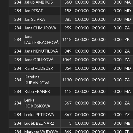
284
Jakub AMBROS
560
0:00:00
0:00:00
0,00
MA
284
Jan PEŠAT
153
0:00:00
0:00:00
0,00
MD
284
Jan SLIVKA
385
0:00:00
0:00:00
0,00
MD
284
Jana CHMUROVÁ
959
0:00:00
0:00:00
0,00
ZA
Jana
284
1118
0:00:00
0:00:00
0,00
ZB
LAUTERBACHOVÁ
284
Jana NENUTILOVÁ
849
0:00:00
0:00:00
0,00
ZA
284
Jana ORLÍKOVÁ
1064
0:00:00
0:00:00
0,00
ZA
284
Karel HUDEČEK
354
0:00:00
0:00:00
0,00
MD
Kateřina
284
1130
0:00:00
0:00:00
0,00
ZA
KUBÁNKOVÁ
284
Kuba FRANER
112
0:00:00
0:00:00
0,00
MA
Lenka
284
567
0:00:00
0:00:00
0,00
ZA
KOKOŠKOVÁ
284
Lenka PETROVÁ
367
0:00:00
0:00:00
0,00
ZZ
284
Luděk BEDNARZ
3
0:00:00
0:00:00
0,00
MB
284
Markéta VAJDOVÁ
869
0:00:00
0:00:00
0,00
ZB