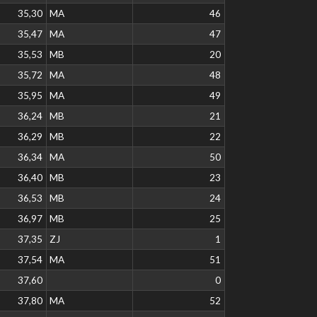
35,30
MA
46
35,47
MA
47
35,53
MB
20
35,72
MA
48
35,95
MA
49
36,24
MB
21
36,29
MB
22
36,34
MA
50
36,40
MB
23
36,53
MB
24
36,97
MB
25
37,35
ZJ
1
37,54
MA
51
37,60
0
37,80
MA
52