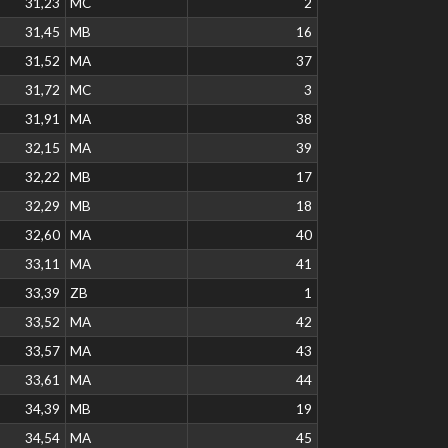
31,23
MC
2
31,45
MB
16
31,52
MA
37
31,72
MC
3
31,91
MA
38
32,15
MA
39
32,22
MB
17
32,29
MB
18
32,60
MA
40
33,11
MA
41
33,39
ZB
1
33,52
MA
42
33,57
MA
43
33,61
MA
44
34,39
MB
19
34,54
MA
45