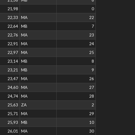
21,98
0
22,33
MA
22
22,64
MB
7
22,76
MA
23
22,91
MA
24
22,97
MA
25
23,14
MB
8
23,21
MB
9
23,47
MA
26
24,60
MA
27
24,74
MA
28
25,63
ZA
2
25,71
MA
29
25,93
MB
10
26,01
MA
30