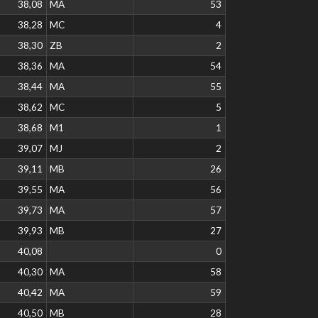
38,08
MA
53
38,28
MC
4
38,30
ZB
2
38,36
MA
54
38,44
MA
55
38,62
MC
5
38,68
M1
1
39,07
MJ
2
39,11
MB
26
39,55
MA
56
39,73
MA
57
39,93
MB
27
40,08
0
40,30
MA
58
40,42
MA
59
40,50
MB
28