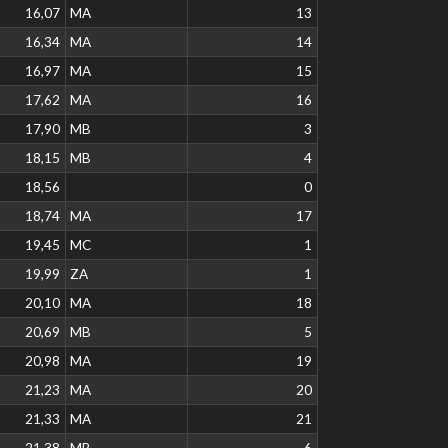
16,07
MA
13
16,34
MA
14
16,97
MA
15
17,62
MA
16
17,90
MB
3
18,15
MB
4
18,56
0
18,74
MA
17
19,45
MC
1
19,99
ZA
1
20,10
MA
18
20,69
MB
5
20,98
MA
19
21,23
MA
20
21,33
MA
21
21,38
MB
6