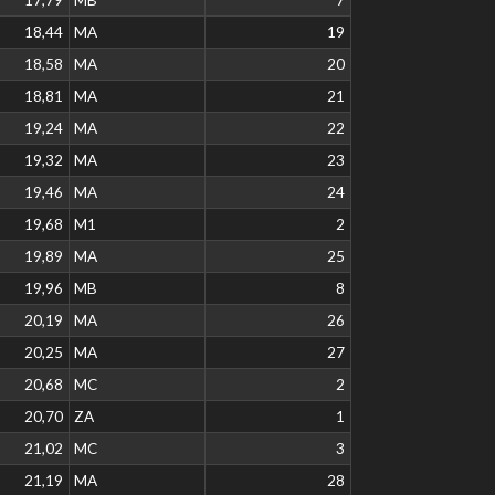
18,44
MA
19
18,58
MA
20
18,81
MA
21
19,24
MA
22
19,32
MA
23
19,46
MA
24
19,68
M1
2
19,89
MA
25
19,96
MB
8
20,19
MA
26
20,25
MA
27
20,68
MC
2
20,70
ZA
1
21,02
MC
3
21,19
MA
28