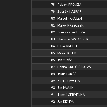
78
Robert PROUZA
79
Zdeněk KAŠPAR
80
Malcolm COLLEN
81
Marek PRZECZEK
82
Stanislav BALETKA
83
Vlastislav WALOSZEK
84
Lukáš VRUBEL
85
Milan HOLUB
86
Jan MRÁZ
87
Denisa KREJČIŘÍKOVÁ
88
Jakub LUKÁŠ
89
Zdeněk PÁCHA
90
Jan PAVLÍK
91
Tomáš ČERVENKA
92
Jan KEMPA