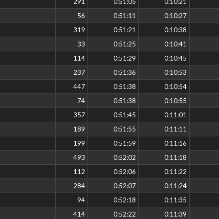
291
0:51:05
0:10:21
56
0:51:11
0:10:27
319
0:51:21
0:10:38
33
0:51:25
0:10:41
114
0:51:29
0:10:45
237
0:51:36
0:10:53
447
0:51:38
0:10:54
74
0:51:38
0:10:55
357
0:51:45
0:11:01
189
0:51:55
0:11:11
199
0:51:59
0:11:16
493
0:52:02
0:11:18
112
0:52:06
0:11:22
284
0:52:07
0:11:24
94
0:52:18
0:11:35
414
0:52:22
0:11:39