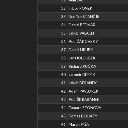
32
Tibor PONEK
33
Bedřich STANČÍK
34
Daniel BEDNÁŘ
35
Jakub VALACH
36
Petr ŽÁKOVSKÝ
37
Daniel HRUBÝ
38
Jan HOLOUBEK
39
Richard RUČKA
40
Jaromír GÉRYK
41
Jakub BERÁNEK
42
Adam PAVLOREK
43
Petr ŠKRABÁNEK
44
Tamara STONOVÁ
45
Tomáš BOHATÝ
46
Martin PÍŠA