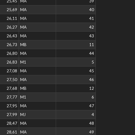
25,45
MA
39
25,69
MA
40
26,11
MA
41
26,27
MA
42
26,43
MA
43
26,73
MB
11
26,80
MA
44
26,83
M1
5
27,08
MA
45
27,50
MA
46
27,68
MB
12
27,77
M1
6
27,95
MA
47
27,99
MJ
4
28,47
MA
48
28,61
MA
49