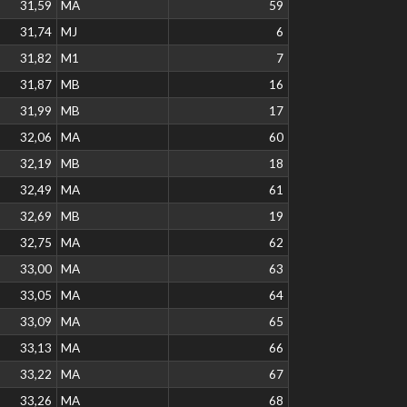
31,59
MA
59
31,74
MJ
6
31,82
M1
7
31,87
MB
16
31,99
MB
17
32,06
MA
60
32,19
MB
18
32,49
MA
61
32,69
MB
19
32,75
MA
62
33,00
MA
63
33,05
MA
64
33,09
MA
65
33,13
MA
66
33,22
MA
67
33,26
MA
68