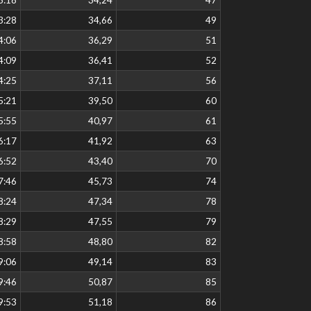
3:28
34,66
49
4:06
36,29
51
4:09
36,41
52
4:25
37,11
56
5:21
39,50
60
5:55
40,97
61
6:17
41,92
63
6:52
43,40
70
7:46
45,73
74
8:24
47,34
78
8:29
47,55
79
8:58
48,80
82
9:06
49,14
83
9:46
50,87
85
9:53
51,18
86