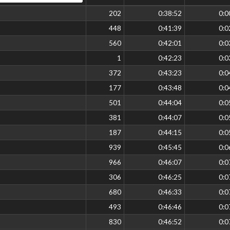
202
0:38:52
0:0
448
0:41:39
0:0
560
0:42:01
0:0
1
0:42:23
0:0
372
0:43:23
0:0
177
0:43:48
0:0
501
0:44:04
0:0
381
0:44:07
0:0
187
0:44:15
0:0
939
0:45:45
0:0
966
0:46:07
0:0
306
0:46:25
0:0
680
0:46:33
0:0
493
0:46:46
0:0
830
0:46:52
0:0