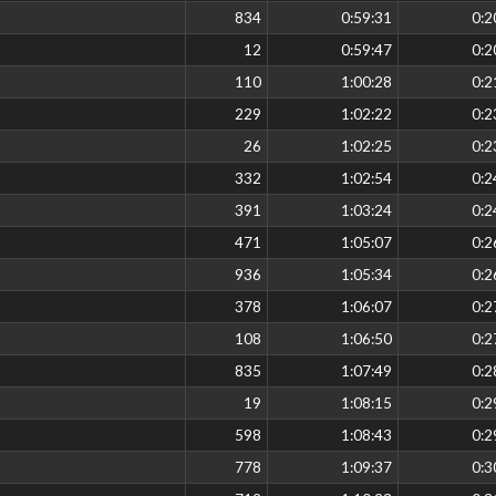
834
0:59:31
0:2
12
0:59:47
0:2
110
1:00:28
0:2
229
1:02:22
0:2
26
1:02:25
0:2
332
1:02:54
0:2
391
1:03:24
0:2
471
1:05:07
0:2
936
1:05:34
0:2
378
1:06:07
0:2
108
1:06:50
0:2
835
1:07:49
0:2
19
1:08:15
0:2
598
1:08:43
0:2
778
1:09:37
0:3