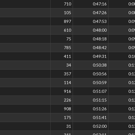
710
0:47:16
0:0
105
0:47:26
0:0
897
0:47:53
0:0
610
0:48:00
0:0
75
0:48:18
0:0
785
0:48:42
0:0
411
0:49:31
0:1
34
0:50:38
0:1
357
0:50:56
0:1
114
0:50:59
0:1
916
0:51:07
0:1
226
0:51:15
0:1
908
0:51:26
0:1
175
0:51:41
0:1
31
0:52:00
0:1
341
0:52:11
0:1