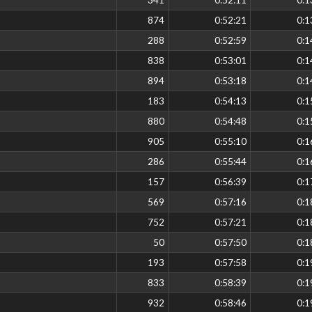
874
0:52:21
0:1
288
0:52:59
0:1
838
0:53:01
0:1
894
0:53:18
0:1
183
0:54:13
0:1
880
0:54:48
0:1
905
0:55:10
0:1
286
0:55:44
0:1
157
0:56:39
0:1
569
0:57:16
0:1
752
0:57:21
0:1
50
0:57:50
0:1
193
0:57:58
0:1
833
0:58:39
0:1
932
0:58:46
0:1