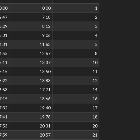
0:00
0,00
1
2:47
7,18
2
3:09
8,12
3
3:31
9,06
4
4:31
11,63
5
4:55
12,67
8
5:11
13,37
10
5:15
13,50
11
5:22
13,83
12
6:53
17,71
14
7:15
18,66
16
7:32
19,40
17
7:41
19,78
18
7:53
20,31
20
7:59
20,57
21