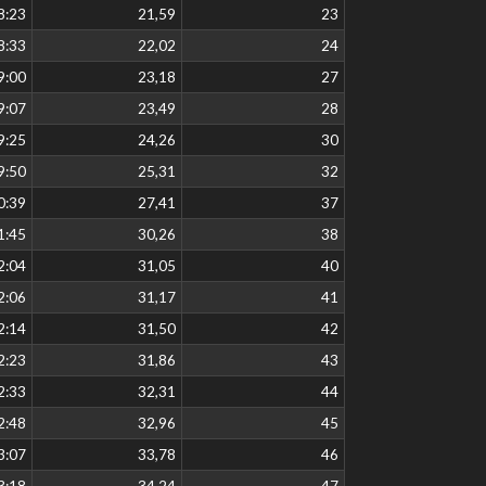
8:23
21,59
23
8:33
22,02
24
9:00
23,18
27
9:07
23,49
28
9:25
24,26
30
9:50
25,31
32
0:39
27,41
37
1:45
30,26
38
2:04
31,05
40
2:06
31,17
41
2:14
31,50
42
2:23
31,86
43
2:33
32,31
44
2:48
32,96
45
3:07
33,78
46
3:18
34,24
47