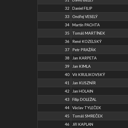
32
Daniel FILIP
33
Ondřej VESELÝ
34
Martin PACHTA
35
Tomáš MARTÍNEK
36
René KOZELSKÝ
37
Petr PRAŽÁK
38
Jan KARPETA
39
Jan KIMLA
40
Vít KRULIKOVSKÝ
41
Jan KUSZNÍR
42
Jan HOLAIN
43
Filip DOLEŽAL
44
Václav TYLEČEK
45
Tomáš SMREČEK
46
Jiří KAPLAN