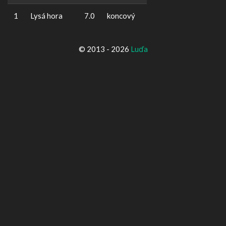
1
Lysá hora
7.0
koncový
© 2013 - 2026
Luďa