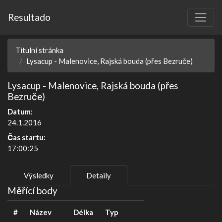
Resultado
Titulní stránka
Lysacup - Malenovice, Rajská bouda (přes Bezruče)
Lysacup - Malenovice, Rajská bouda (přes
Bezruče)
Datum:
24.1.2016
Čas startu:
17:00:25
Výsledky
Detaily
Měřící body
#
Název
Délka
Typ