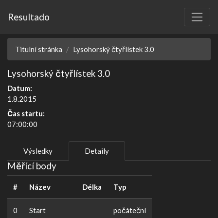
Resultado
Titulní stránka
Lysohorský čtyřlístek 3.0
Lysohorský čtyřlístek 3.0
Datum:
1.8.2015
Čas startu:
07:00:00
Výsledky
Detaily
Měřící body
#
Název
Délka
Typ
0
Start
počáteční