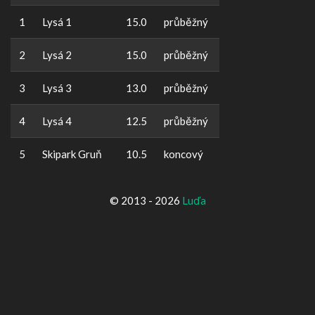
1
Lysá 1
15.0
průběžný
2
Lysá 2
15.0
průběžný
3
Lysá 3
13.0
průběžný
4
Lysá 4
12.5
průběžný
5
Skipark Gruň
10.5
koncový
© 2013 - 2026
Luďa