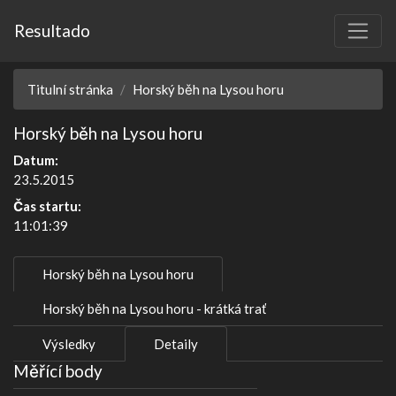
Resultado
Titulní stránka
Horský běh na Lysou horu
Horský běh na Lysou horu
Datum:
23.5.2015
Čas startu:
11:01:39
Horský běh na Lysou horu
Horský běh na Lysou horu - krátká trať
Výsledky
Detaily
Měřící body