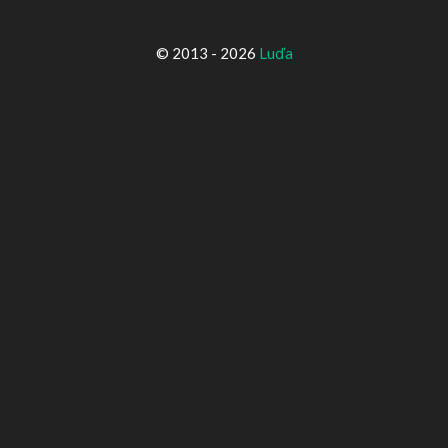
© 2013 - 2026
Luďa