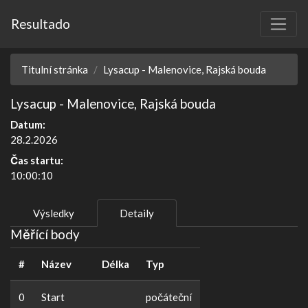
Resultado
Titulní stránka
Lysacup - Malenovice, Rajská bouda
Lysacup - Malenovice, Rajská bouda
Datum:
28.2.2026
Čas startu:
10:00:10
Výsledky
Detaily
Měřící body
#
Název
Délka
Typ
0
Start
počáteční