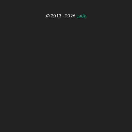
© 2013 - 2026
Luďa