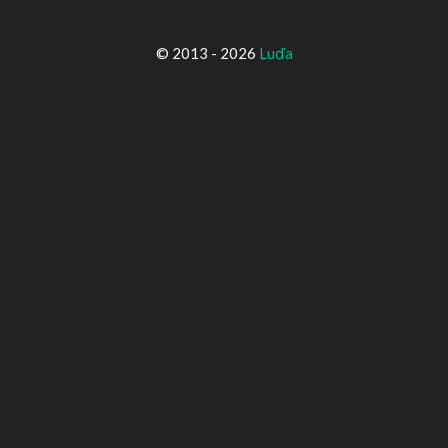
© 2013 - 2026
Luďa