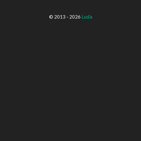
© 2013 - 2026
Luďa