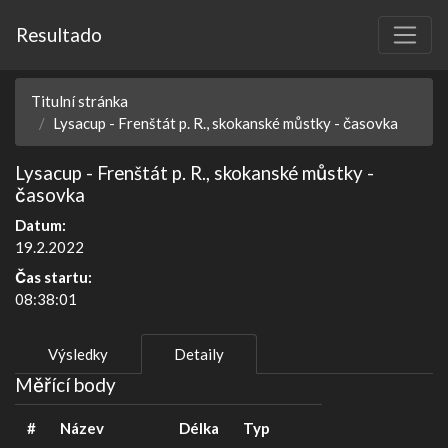
Resultado
Titulní stránka
Lysacup - Frenštát p. R., skokanské můstky - časovka
Lysacup - Frenštát p. R., skokanské můstky -
časovka
Datum:
19.2.2022
Čas startu:
08:38:01
Výsledky
Detaily
Měřící body
#
Název
Délka
Typ