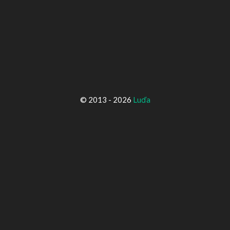
© 2013 - 2026
Luďa