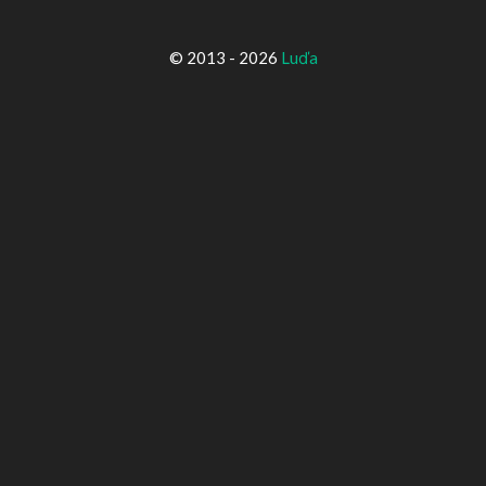
© 2013 - 2026
Luďa