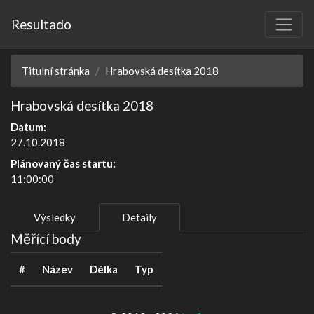
Resultado
Titulní stránka
Hrabovská desítka 2018
Hrabovská desítka 2018
Datum:
27.10.2018
Plánovaný čas startu:
11:00:00
Výsledky
Detaily
Měřící body
#
Název
Délka
Typ